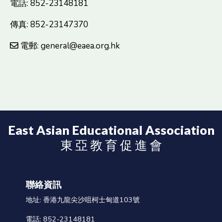
電話: 852-23148181
傳真: 852-23147370
電郵: general@eaea.org.hk
East Asian Educational Association
東 亞 教 育 促 進 會
聯絡資訊
地址: 香港九龍尖沙咀柯士甸道103號
電話: 852-23148181